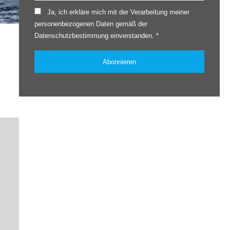
Ja, ich erkläre mich mit der Verarbeitung meiner
personenbezogenen Daten gemäß der
Datenschutzbestimmung einverstanden. *