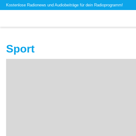
Kostenlose Radionews und Audiobeiträge für dein Radioprogramm!
Sport