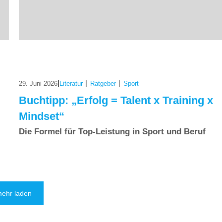
|
|
|
29. Juni 2026
Literatur
Ratgeber
Sport
Buchtipp: „Erfolg = Talent x Training x
Mindset“
Die Formel für Top-Leistung in Sport und Beruf
ehr laden