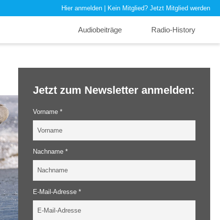
Hier anmelden
| Kein Mitglied?
Jetzt Mitglied werden
Audiobeiträge
Radio-History
Jetzt zum Newsletter anmelden:
Vorname *
Nachname *
E-Mail-Adresse *