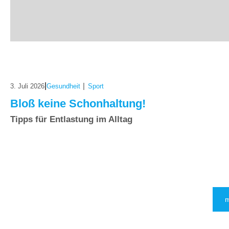
|
|
3. Juli 2026
Gesundheit
Sport
Bloß keine Schonhaltung!
Tipps für Entlastung im Alltag
m