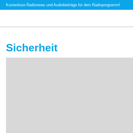
Kostenlose Radionews und Audiobeiträge für dein Radioprogramm!
Sicherheit