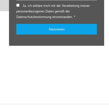
Ja, ich erkläre mich mit der Verarbeitung meiner
personenbezogenen Daten gemäß der
Datenschutzbestimmung einverstanden. *