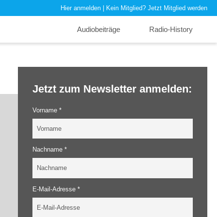
Hier anmelden
| Kein Mitglied?
Jetzt Mitglied werden
Audiobeiträge
Radio-History
Jetzt zum Newsletter anmelden:
Vorname *
Nachname *
E-Mail-Adresse *