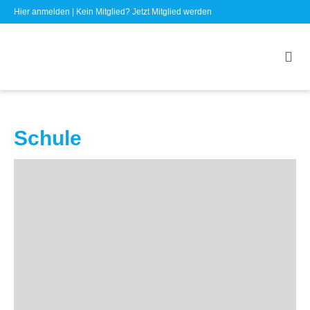
Hier anmelden
| Kein Mitglied?
Jetzt Mitglied werden
Schule