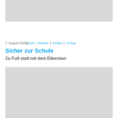
|
|
|
7. August 2026
Auto + Verkehr
Kinder
Schule
Sicher zur Schule
Zu Fuß statt mit dem Elterntaxi