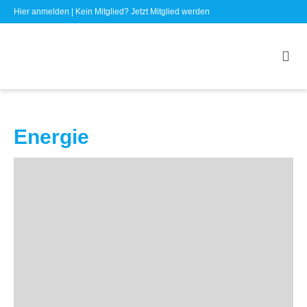
Hier anmelden
| Kein Mitglied?
Jetzt Mitglied werden
Energie