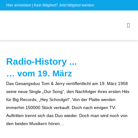
Hier anmelden
| Kein Mitglied?
Jetzt Mitglied werden
Radio-History ...
… vom 19. März
Das Gesangsduo Tom & Jerry veröffentlicht am 19. März 1958
seine neue Single „Our Song“, den Nachfolger ihres ersten Hits
für Big Records, „Hey Schoolgirl“. Von der Platte werden
immerhin 150000 Stück verkauft. Doch nach einigen TV-
Auftritten trennt sich das Duo wieder. Doch man wird noch von
den beiden Musikern hören…