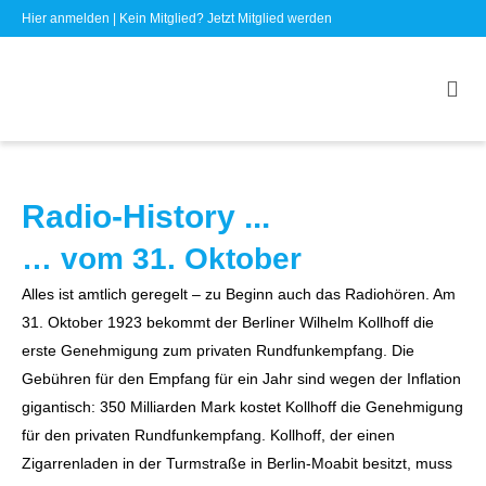
Hier anmelden
| Kein Mitglied?
Jetzt Mitglied werden
Radio-History ...
… vom 31. Oktober
Alles ist amtlich geregelt – zu Beginn auch das Radiohören. Am
31. Oktober 1923 bekommt der Berliner Wilhelm Kollhoff die
erste Genehmigung zum privaten Rundfunkempfang. Die
Gebühren für den Empfang für ein Jahr sind wegen der Inflation
gigantisch: 350 Milliarden Mark kostet Kollhoff die Genehmigung
für den privaten Rundfunkempfang. Kollhoff, der einen
Zigarrenladen in der Turmstraße in Berlin-Moabit besitzt, muss