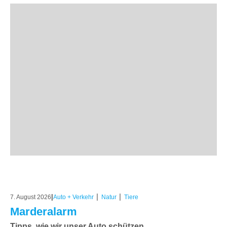
|
|
|
7. August 2026
Auto + Verkehr
Natur
Tiere
Marderalarm
Tipps, wie wir unser Auto schützen