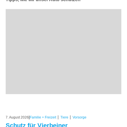
|
|
|
7. August 2026
Familie + Freizeit
Tiere
Vorsorge
Schutz für Vierbeiner