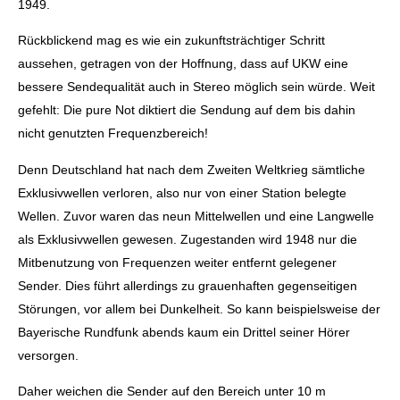
1949.
Rückblickend mag es wie ein zukunftsträchtiger Schritt
aussehen, getragen von der Hoffnung, dass auf UKW eine
bessere Sendequalität auch in Stereo möglich sein würde. Weit
gefehlt: Die pure Not diktiert die Sendung auf dem bis dahin
nicht genutzten Frequenzbereich!
Denn Deutschland hat nach dem Zweiten Weltkrieg sämtliche
Exklusivwellen verloren, also nur von einer Station belegte
Wellen. Zuvor waren das neun Mittelwellen und eine Langwelle
als Exklusivwellen gewesen. Zugestanden wird 1948 nur die
Mitbenutzung von Frequenzen weiter entfernt gelegener
Sender. Dies führt allerdings zu grauenhaften gegenseitigen
Störungen, vor allem bei Dunkelheit. So kann beispielsweise der
Bayerische Rundfunk abends kaum ein Drittel seiner Hörer
versorgen.
Daher weichen die Sender auf den Bereich unter 10 m