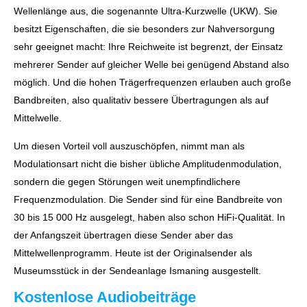
Wellenlänge aus, die sogenannte Ultra-Kurzwelle (UKW). Sie
besitzt Eigenschaften, die sie besonders zur Nahversorgung
sehr geeignet macht: Ihre Reichweite ist begrenzt, der Einsatz
mehrerer Sender auf gleicher Welle bei genügend Abstand also
möglich. Und die hohen Trägerfrequenzen erlauben auch große
Bandbreiten, also qualitativ bessere Übertragungen als auf
Mittelwelle.
Um diesen Vorteil voll auszuschöpfen, nimmt man als
Modulationsart nicht die bisher übliche Amplitudenmodulation,
sondern die gegen Störungen weit unempfindlichere
Frequenzmodulation. Die Sender sind für eine Bandbreite von
30 bis 15 000 Hz ausgelegt, haben also schon HiFi-Qualität. In
der Anfangszeit übertragen diese Sender aber das
Mittelwellenprogramm. Heute ist der Originalsender als
Museumsstück in der Sendeanlage Ismaning ausgestellt.
Kostenlose Audiobeiträge