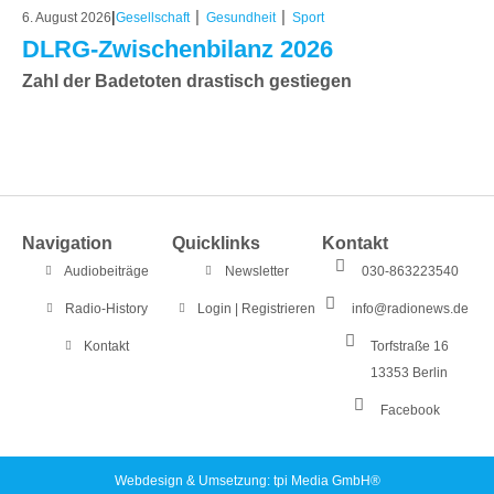
|
|
|
6. August 2026
Gesellschaft
Gesundheit
Sport
DLRG-Zwischenbilanz 2026
Zahl der Badetoten drastisch gestiegen
Navigation
Quicklinks
Kontakt
Audiobeiträge
Newsletter
030-863223540
Radio-History
Login | Registrieren
info@radionews.de
Kontakt
Torfstraße 16
13353 Berlin
Facebook
Webdesign & Umsetzung: tpi Media GmbH®