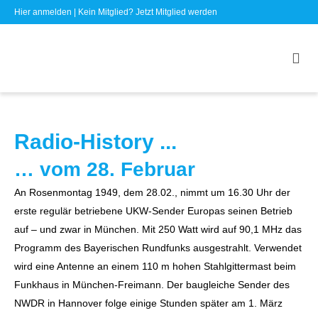
Hier anmelden
| Kein Mitglied?
Jetzt Mitglied werden
Radio-History ...
… vom 28. Februar
An Rosenmontag 1949, dem 28.02., nimmt um 16.30 Uhr der
erste regulär betriebene UKW-Sender Europas seinen Betrieb
auf – und zwar in München. Mit 250 Watt wird auf 90,1 MHz das
Programm des Bayerischen Rundfunks ausgestrahlt. Verwendet
wird eine Antenne an einem 110 m hohen Stahlgittermast beim
Funkhaus in München-Freimann. Der baugleiche Sender des
NWDR in Hannover folge einige Stunden später am 1. März