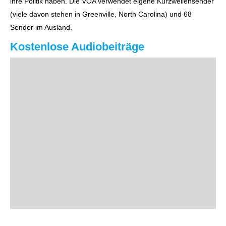
ihre Politik haben. Die VOA verwendet eigene Kurzwellensender
(viele davon stehen in Greenville, North Carolina) und 68
Sender im Ausland.
Kostenlose Audiobeiträge