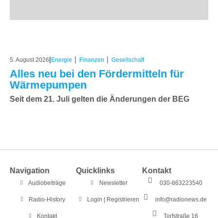
|
|
|
5. August 2026
Energie
Finanzen
Gesellschaft
Alles neu bei den Fördermitteln für
Wärmepumpen
Seit dem 21. Juli gelten die Änderungen der BEG
Navigation
Quicklinks
Kontakt
Audiobeiträge
Newsletter
030-863223540
Radio-History
Login | Registrieren
info@radionews.de
Kontakt
Torfstraße 16