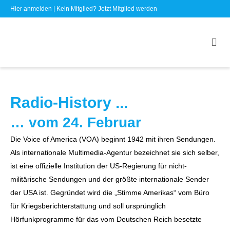
Hier anmelden
| Kein Mitglied?
Jetzt Mitglied werden
Radio-History ...
… vom 24. Februar
Die Voice of America (VOA) beginnt 1942 mit ihren Sendungen.
Als internationale Multimedia-Agentur bezeichnet sie sich selber,
ist eine offizielle Institution der US-Regierung für nicht-
militärische Sendungen und der größte internationale Sender
der USA ist. Gegründet wird die „Stimme Amerikas“ vom Büro
für Kriegsberichterstattung und soll ursprünglich
Hörfunkprogramme für das vom Deutschen Reich besetzte