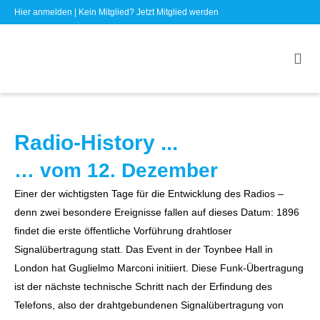
Hier anmelden
| Kein Mitglied?
Jetzt Mitglied werden
Radio-History ...
… vom 12. Dezember
Einer der wichtigsten Tage für die Entwicklung des Radios –
denn zwei besondere Ereignisse fallen auf dieses Datum: 1896
findet die erste öffentliche Vorführung drahtloser
Signalübertragung statt. Das Event in der Toynbee Hall in
London hat Guglielmo Marconi initiiert. Diese Funk-Übertragung
ist der nächste technische Schritt nach der Erfindung des
Telefons, also der drahtgebundenen Signalübertragung von