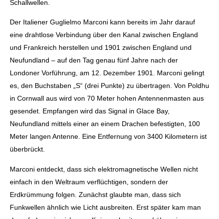
Schallwellen.
Der Italiener Guglielmo Marconi kann bereits im Jahr darauf
eine drahtlose Verbindung über den Kanal zwischen England
und Frankreich herstellen und 1901 zwischen England und
Neufundland – auf den Tag genau fünf Jahre nach der
Londoner Vorführung, am 12. Dezember 1901. Marconi gelingt
es, den Buchstaben „S“ (drei Punkte) zu übertragen. Von Poldhu
in Cornwall aus wird von 70 Meter hohen Antennenmasten aus
gesendet. Empfangen wird das Signal in Glace Bay,
Neufundland mittels einer an einem Drachen befestigten, 100
Meter langen Antenne. Eine Entfernung von 3400 Kilometern ist
überbrückt.
Marconi entdeckt, dass sich elektromagnetische Wellen nicht
einfach in den Weltraum verflüchtigen, sondern der
Erdkrümmung folgen. Zunächst glaubte man, dass sich
Funkwellen ähnlich wie Licht ausbreiten. Erst später kam man