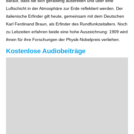
darauf, dass sie sich geradlinig ausbreiten und über eine
Luftschicht in der Atmosphäre zur Erde reflektiert werden. Der
italienische Erfinder gilt heute, gemeinsam mit dem Deutschen
Karl Ferdinand Braun, als Erfinder des Rundfunkzeitalters. Noch
zu Lebzeiten erfahren beide eine hohe Auszeichnung: 1909 wird
ihnen für ihre Forschungen der Physik-Nobelpreis verliehen.
Kostenlose Audiobeiträge