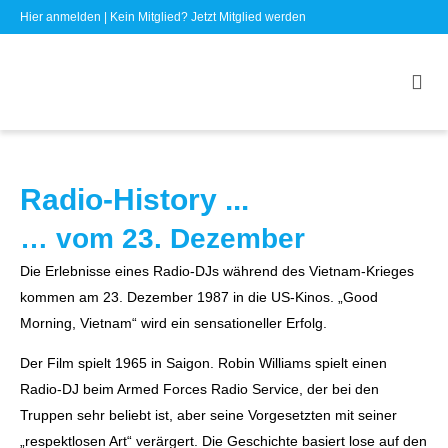
Hier anmelden
| Kein Mitglied?
Jetzt Mitglied werden
Radio-History ...
… vom 23. Dezember
Die Erlebnisse eines Radio-DJs während des Vietnam-Krieges
kommen am 23. Dezember 1987 in die US-Kinos. „Good
Morning, Vietnam“ wird ein sensationeller Erfolg.
Der Film spielt 1965 in Saigon. Robin Williams spielt einen
Radio-DJ beim Armed Forces Radio Service, der bei den
Truppen sehr beliebt ist, aber seine Vorgesetzten mit seiner
„respektlosen Art“ verärgert. Die Geschichte basiert lose auf den