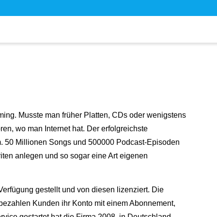
aming. Musste man früher Platten, CDs oder wenigstens
en, wo man Internet hat. Der erfolgreichste
olm. 50 Millionen Songs und 500000 Podcast-Episoden
riten anlegen und so sogar eine Art eigenen
rfügung gestellt und von diesen lizenziert. Die
r bezahlen Kunden ihr Konto mit einem Abonnement,
ice gestartet hat die Firma 2008, in Deutschland