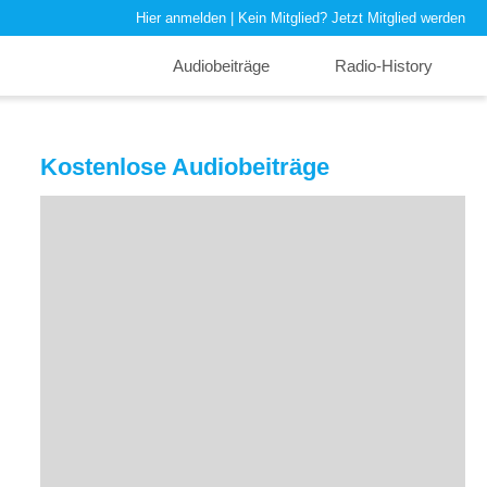
Hier anmelden
| Kein Mitglied?
Jetzt Mitglied werden
Audiobeiträge
Radio-History
Kostenlose Audiobeiträge