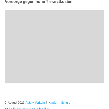
Vorsorge gegen hohe Tierarztkosten
|
|
|
7. August 2026
Auto + Verkehr
Kinder
Schule