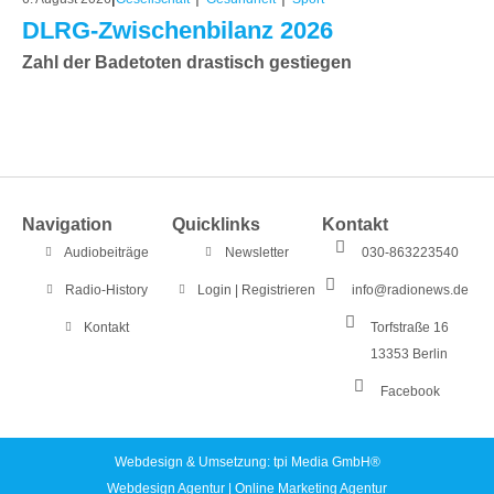
DLRG-Zwischenbilanz 2026
Zahl der Badetoten drastisch gestiegen
Navigation
Quicklinks
Kontakt
Audiobeiträge
Newsletter
030-863223540
Radio-History
Login | Registrieren
info@radionews.de
Kontakt
Torfstraße 16
13353 Berlin
Facebook
Webdesign & Umsetzung: tpi Media GmbH®
Webdesign Agentur
|
Online Marketing Agentur