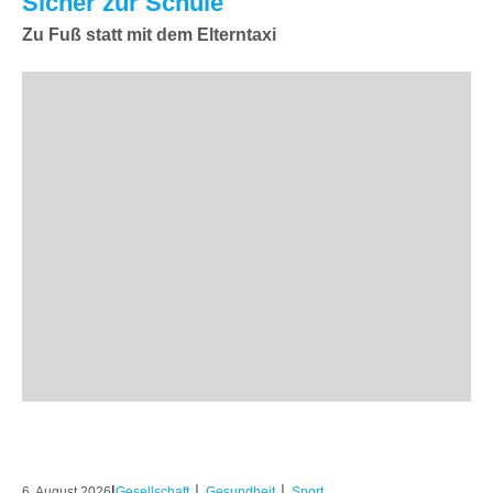
Sicher zur Schule
Zu Fuß statt mit dem Elterntaxi
|
|
|
6. August 2026
Gesellschaft
Gesundheit
Sport