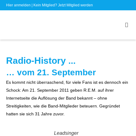
Hier anmelden
| Kein Mitglied?
Jetzt Mitglied werden
Radio-History ...
… vom 21. September
Es kommt nicht überraschend, für viele Fans ist es dennoch ein
Schock: Am 21. September 2011 geben R.E.M. auf ihrer
Internetseite die Auflösung der Band bekannt – ohne
Streitigkeiten, wie die Band-Mitglieder beteuern. Gegründet
hatten sie sich 31 Jahre zuvor.
Leadsinger