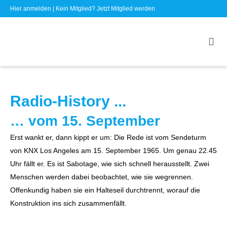
Hier anmelden
| Kein Mitglied?
Jetzt Mitglied werden
Radio-History ...
… vom 15. September
Erst wankt er, dann kippt er um: Die Rede ist vom Sendeturm
von KNX Los Angeles am 15. September 1965. Um genau 22.45
Uhr fällt er. Es ist Sabotage, wie sich schnell herausstellt. Zwei
Menschen werden dabei beobachtet, wie sie wegrennen.
Offenkundig haben sie ein Halteseil durchtrennt, worauf die
Konstruktion ins sich zusammenfällt.