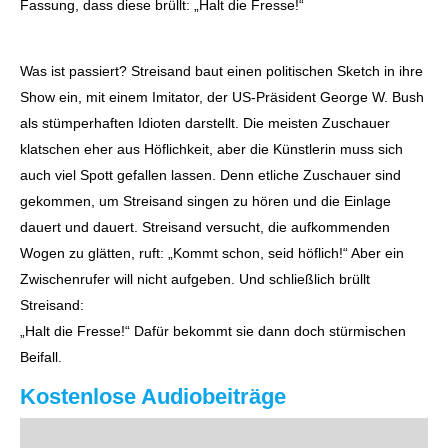
Fassung, dass diese brüllt: „Halt die Fresse!“
Was ist passiert? Streisand baut einen politischen Sketch in ihre
Show ein, mit einem Imitator, der US-Präsident George W. Bush
als stümperhaften Idioten darstellt. Die meisten Zuschauer
klatschen eher aus Höflichkeit, aber die Künstlerin muss sich
auch viel Spott gefallen lassen. Denn etliche Zuschauer sind
gekommen, um Streisand singen zu hören und die Einlage
dauert und dauert. Streisand versucht, die aufkommenden
Wogen zu glätten, ruft: „Kommt schon, seid höflich!“ Aber ein
Zwischenrufer will nicht aufgeben. Und schließlich brüllt
Streisand:
„Halt die Fresse!“ Dafür bekommt sie dann doch stürmischen
Beifall.
Kostenlose Audiobeiträge