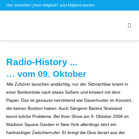
Hier anmelden
| Kein Mitglied?
Jetzt Mitglied werden
Radio-History ...
… vom 09. Oktober
Alle Zuhörer lauschen andächtig, nur der Sitznachbar kramt in
einer Bonbontüte nach etwas Süßem und knistert mit dem
Papier. Das ist genauso nervtötend wie Dauerhuster im Konzert,
die keinen Bonbon haben. Auch Sängerin Barbra Streisand
kennt solche Probleme. Bei ihrer Show am 9. Oktober 2006 im
Madison Square Garden in New York allerdings stört ein
hartnäckiger Zwischenrufer. Er bringt die Diva derart aus der