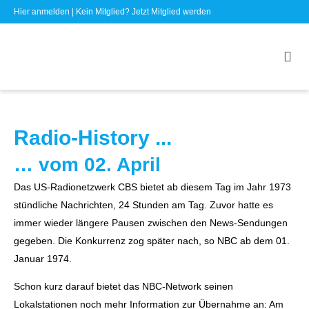
Hier anmelden
| Kein Mitglied?
Jetzt Mitglied werden
Radio-History ...
… vom 02. April
Das US-Radionetzwerk CBS bietet ab diesem Tag im Jahr 1973
stündliche Nachrichten, 24 Stunden am Tag. Zuvor hatte es
immer wieder längere Pausen zwischen den News-Sendungen
gegeben. Die Konkurrenz zog später nach, so NBC ab dem 01.
Januar 1974.
Schon kurz darauf bietet das NBC-Network seinen
Lokalstationen noch mehr Information zur Übernahme an: Am