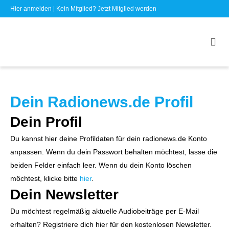
Hier anmelden
| Kein Mitglied?
Jetzt Mitglied werden
Dein Radionews.de Profil
Dein Profil
Du kannst hier deine Profildaten für dein radionews.de Konto
anpassen. Wenn du dein Passwort behalten möchtest, lasse die
beiden Felder einfach leer. Wenn du dein Konto löschen
möchtest, klicke bitte
hier
.
Dein Newsletter
Du möchtest regelmäßig aktuelle Audiobeiträge per E-Mail
erhalten? Registriere dich hier für den kostenlosen Newsletter.