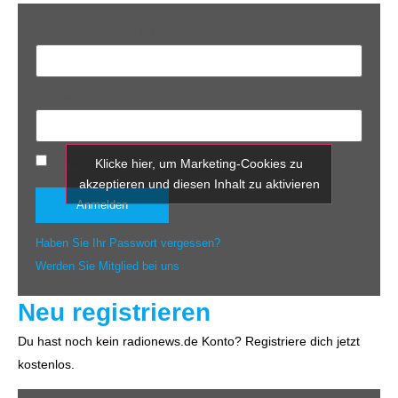
Benutzername oder E-Mail-Adresse
Passwort
Klicke hier, um Marketing-Cookies zu
Angemeldet bleiben
akzeptieren und diesen Inhalt zu aktivieren
Haben Sie Ihr Passwort vergessen?
Werden Sie Mitglied bei uns
Neu registrieren
Du hast noch kein radionews.de Konto? Registriere dich jetzt
kostenlos.