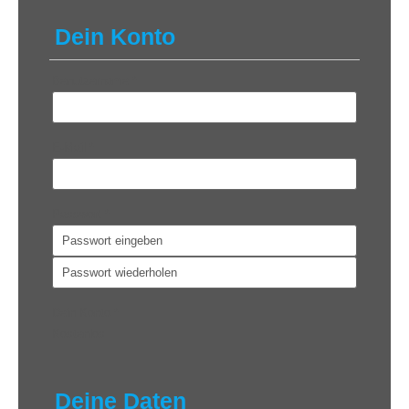
Dein Konto
Benutzername
*
E-Mail
*
Passwort
*
Dein Konto
*
Kostenlos
Deine Daten