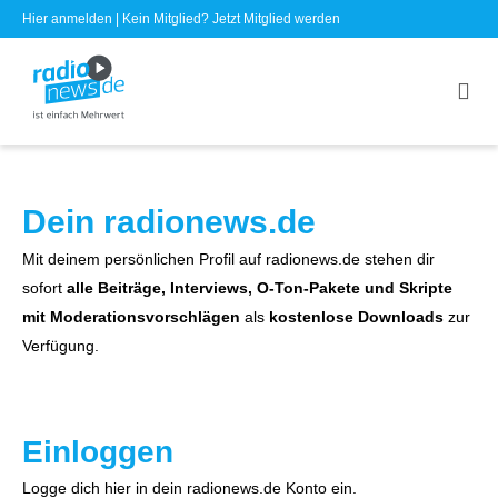
Hier anmelden
| Kein Mitglied?
Jetzt Mitglied werden
Dein radionews.de
Mit deinem persönlichen Profil auf radionews.de stehen dir
sofort
alle Beiträge, Interviews, O-Ton-Pakete und Skripte
mit Moderationsvorschlägen
als
kostenlose Downloads
zur
Verfügung.
Einloggen
Logge dich hier in dein radionews.de Konto ein.