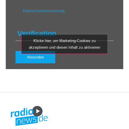
personenbezogenen Daten gemäß der
Datenschutzbestimmung
einverstanden.
Verification
Klicke hier, um Marketing-Cookies zu
akzeptieren und diesen Inhalt zu aktivieren