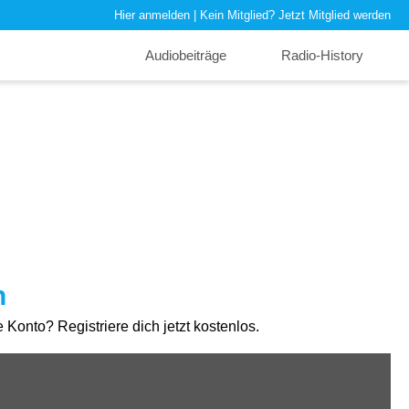
Hier anmelden
| Kein Mitglied?
Jetzt Mitglied werden
Audiobeiträge
Radio-History
n
Konto? Registriere dich jetzt kostenlos.