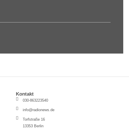
Kontakt
030-863223540
info@radionews.de
Torfstraße 16
13353 Berlin