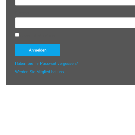
Passwort
Angemeldet bleiben
Haben Sie Ihr Passwort vergessen?
Werden Sie Mitglied bei uns