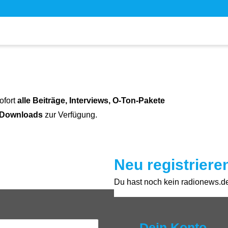
ofort
alle Beiträge, Interviews, O-Ton-Pakete
 Downloads
zur Verfügung.
Neu registriere
Du hast noch kein radionews.de 
Dein Konto