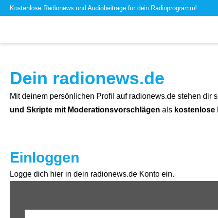
Kostenlose Radionews und Audiobeiträge für dein Radioprogramm!
Dein radionews.de
Mit deinem persönlichen Profil auf radionews.de stehen dir s
und Skripte mit Moderationsvorschlägen
als
kostenlose
Einloggen
Logge dich hier in dein radionews.de Konto ein.
Benutzername oder E-Mail-Adresse