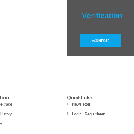
Verification
tion
Quicklinks
eiträge
Newsletter
History
Login | Registrieren
kt