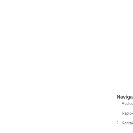
Naviga
Audiob
Radio-
Konta