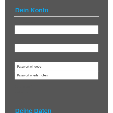
Dein Konto
Benutzername
*
E-Mail
*
Passwort
*
Dein Konto
*
Kostenlos
Deine Daten