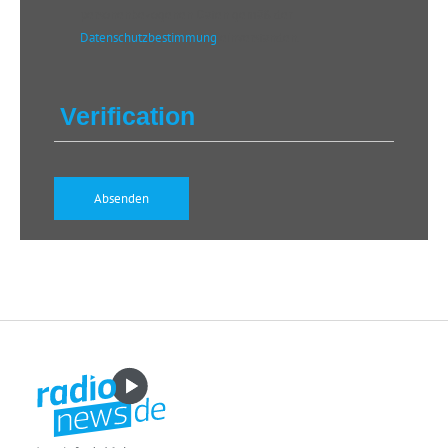
personenbezogenen Daten gemäß der
Datenschutzbestimmung
einverstanden.
Verification