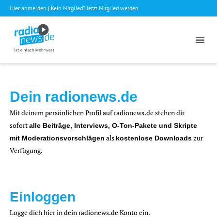
Hier anmelden
| Kein Mitglied?
Jetzt Mitglied werden
Dein radionews.de
Mit deinem persönlichen Profil auf radionews.de stehen dir
sofort
alle Beiträge, Interviews, O-Ton-Pakete und Skripte
als
zur
mit Moderationsvorschlägen
kostenlose Downloads
Verfügung.
Einloggen
Logge dich hier in dein radionews.de Konto ein.