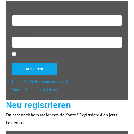
Benutzername oder E-Mail-Adresse
Passwort
Angemeldet bleiben
Haben Sie Ihr Passwort vergessen?
Werden Sie Mitglied bei uns
Neu registrieren
Du hast noch kein radionews.de Konto? Registriere dich jetzt
kostenlos.