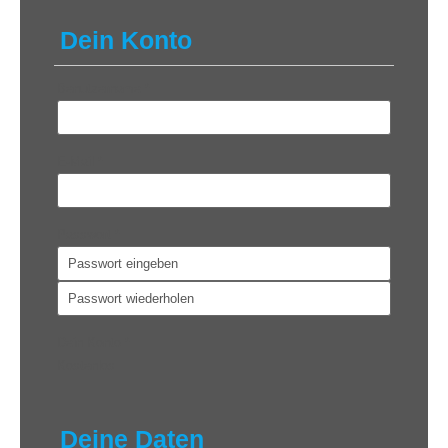
Dein Konto
Benutzername
*
E-Mail
*
Passwort
*
Dein Konto
*
Kostenlos
Deine Daten