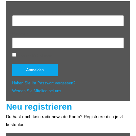
Benutzername oder E-Mail-Adresse
Passwort
Angemeldet bleiben
Haben Sie Ihr Passwort vergessen?
Werden Sie Mitglied bei uns
Neu registrieren
Du hast noch kein radionews.de Konto? Registriere dich jetzt
kostenlos.