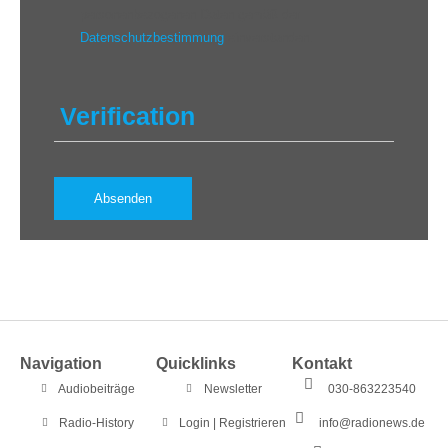
personenbezogenen Daten gemäß der
Datenschutzbestimmung
einverstanden.
Verification
Navigation
Quicklinks
Kontakt
Audiobeiträge
Newsletter
030-863223540
Radio-History
Login | Registrieren
info@radionews.de