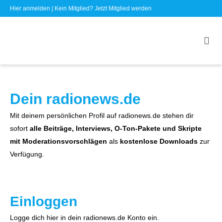
Hier anmelden
| Kein Mitglied?
Jetzt Mitglied werden
Dein radionews.de
Mit deinem persönlichen Profil auf radionews.de stehen dir
sofort
alle Beiträge, Interviews, O-Ton-Pakete und Skripte
mit Moderationsvorschlägen
als
kostenlose Downloads
zur
Verfügung.
Einloggen
Logge dich hier in dein radionews.de Konto ein.