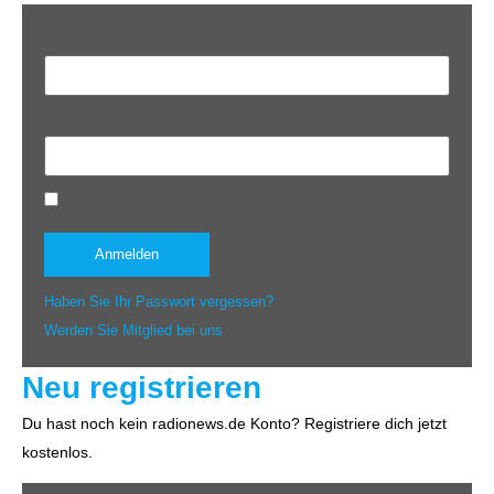
Benutzername oder E-Mail-Adresse
Passwort
Angemeldet bleiben
Haben Sie Ihr Passwort vergessen?
Werden Sie Mitglied bei uns
Neu registrieren
Du hast noch kein radionews.de Konto? Registriere dich jetzt
kostenlos.