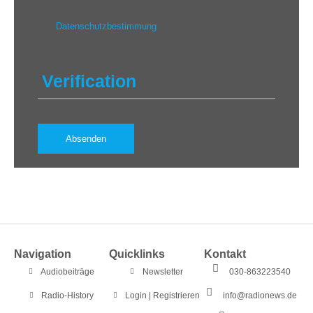
personenbezogenen Daten gemäß der
Datenschutzbestimmung
einverstanden.
Verification
Navigation
Quicklinks
Kontakt
Audiobeiträge
Newsletter
030-863223540
Radio-History
Login | Registrieren
info@radionews.de