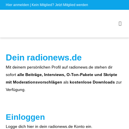
Hier anmelden
| Kein Mitglied?
Jetzt Mitglied werden
Dein radionews.de
Mit deinem persönlichen Profil auf radionews.de stehen dir
sofort
alle Beiträge, Interviews, O-Ton-Pakete und Skripte
mit Moderationsvorschlägen
als
kostenlose Downloads
zur
Verfügung.
Einloggen
Logge dich hier in dein radionews.de Konto ein.