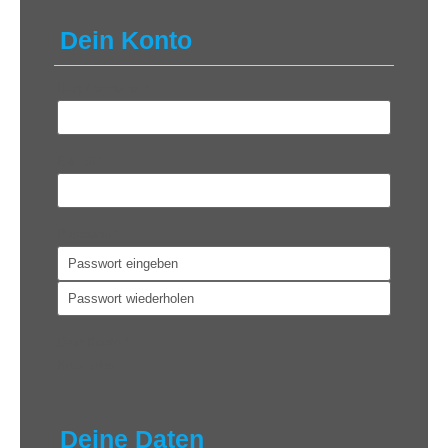
Dein Konto
Benutzername
*
E-Mail
*
Passwort
*
Dein Konto
*
Kostenlos
Deine Daten