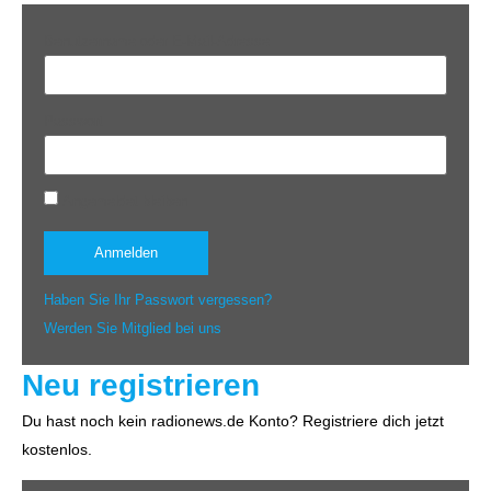
Benutzername oder E-Mail-Adresse
Passwort
Angemeldet bleiben
Haben Sie Ihr Passwort vergessen?
Werden Sie Mitglied bei uns
Neu registrieren
Du hast noch kein radionews.de Konto? Registriere dich jetzt
kostenlos.