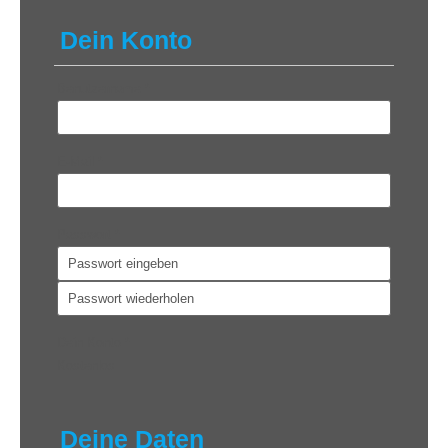
Dein Konto
Benutzername
*
E-Mail
*
Passwort
*
Dein Konto
*
Kostenlos
Deine Daten