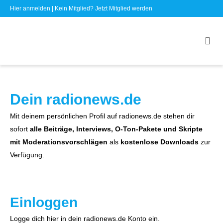
Hier anmelden
| Kein Mitglied?
Jetzt Mitglied werden
Dein radionews.de
Mit deinem persönlichen Profil auf radionews.de stehen dir
sofort
alle Beiträge, Interviews, O-Ton-Pakete und Skripte
mit Moderationsvorschlägen
als
kostenlose Downloads
zur
Verfügung.
Einloggen
Logge dich hier in dein radionews.de Konto ein.