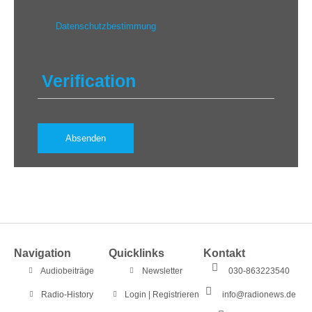
personenbezogenen Daten gemäß der
Datenschutzbestimmung
einverstanden.
Verification
Navigation
Quicklinks
Kontakt
Audiobeiträge
Newsletter
030-863223540
Radio-History
Login | Registrieren
info@radionews.de