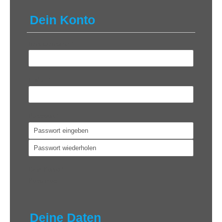
Dein Konto
Benutzername
*
E-Mail
*
Passwort
*
Dein Konto
*
Kostenlos
Deine Daten