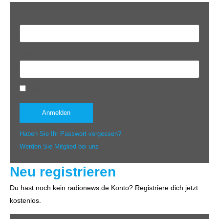
Benutzername oder E-Mail-Adresse
Passwort
Angemeldet bleiben
Haben Sie Ihr Passwort vergessen?
Werden Sie Mitglied bei uns
Neu registrieren
Du hast noch kein radionews.de Konto? Registriere dich jetzt
kostenlos.