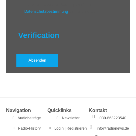
personenbezogenen Daten gemäß der
Datenschutzbestimmung
einverstanden.
Verification
Navigation
Quicklinks
Kontakt
Audiobeiträge
Newsletter
030-863223540
Radio-History
Login | Registrieren
info@radionews.de