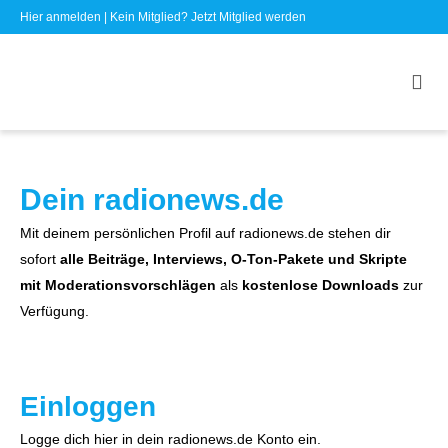
Hier anmelden
| Kein Mitglied?
Jetzt Mitglied werden
Dein radionews.de
Mit deinem persönlichen Profil auf radionews.de stehen dir
sofort
alle Beiträge, Interviews, O-Ton-Pakete und Skripte
mit Moderationsvorschlägen
als
kostenlose Downloads
zur
Verfügung.
Einloggen
Logge dich hier in dein radionews.de Konto ein.