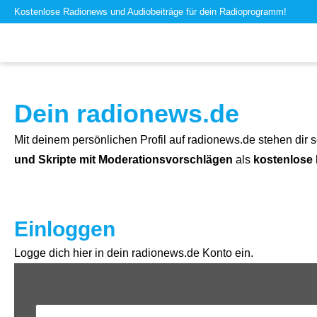
Kostenlose Radionews und Audiobeiträge für dein Radioprogramm!
Dein radionews.de
Mit deinem persönlichen Profil auf radionews.de stehen dir s
und Skripte mit Moderationsvorschlägen
als
kostenlose
Einloggen
Logge dich hier in dein radionews.de Konto ein.
Benutzername oder E-Mail-Adresse