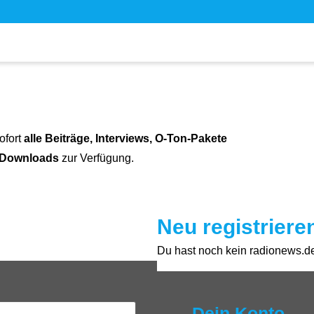
ofort
alle Beiträge, Interviews, O-Ton-Pakete
 Downloads
zur Verfügung.
Neu registriere
Du hast noch kein radionews.de 
Dein Konto