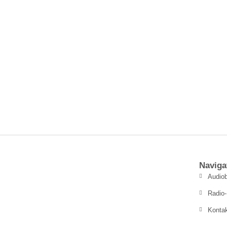
Naviga
Audiob
Radio-
Konta