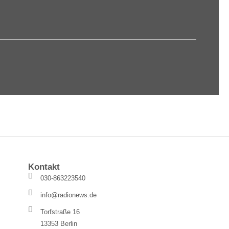
Kontakt
030-863223540
info@radionews.de
Torfstraße 16
13353 Berlin