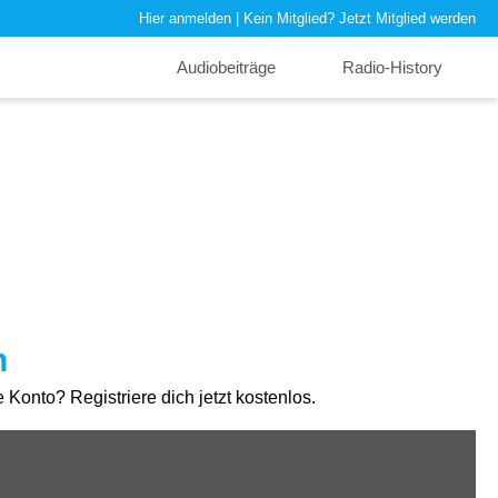
Hier anmelden
| Kein Mitglied?
Jetzt Mitglied werden
Audiobeiträge
Radio-History
n
Konto? Registriere dich jetzt kostenlos.