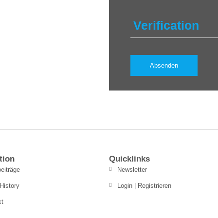
Verification
tion
Quicklinks
eiträge
Newsletter
History
Login | Registrieren
kt