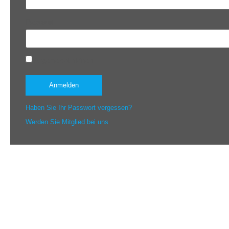
Passwort
Angemeldet bleiben
Haben Sie Ihr Passwort vergessen?
Werden Sie Mitglied bei uns