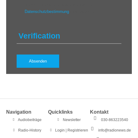
personenbezogenen Daten gemäß der
Datenschutzbestimmung
einverstanden.
Verification
Navigation
Quicklinks
Kontakt
Audiobeiträge
Newsletter
030-863223540
Radio-History
Login | Registrieren
info@radionews.de