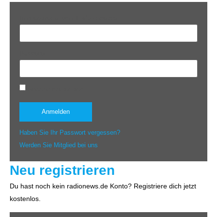
Benutzername oder E-Mail-Adresse
Passwort
Angemeldet bleiben
Haben Sie Ihr Passwort vergessen?
Werden Sie Mitglied bei uns
Neu registrieren
Du hast noch kein radionews.de Konto? Registriere dich jetzt
kostenlos.