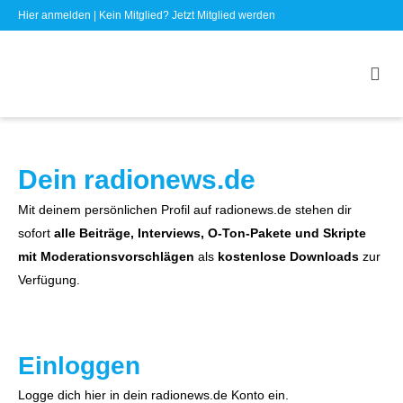
Hier anmelden
| Kein Mitglied?
Jetzt Mitglied werden
Dein radionews.de
Mit deinem persönlichen Profil auf radionews.de stehen dir
sofort
alle Beiträge, Interviews, O-Ton-Pakete und Skripte
mit Moderationsvorschlägen
als
kostenlose Downloads
zur
Verfügung.
Einloggen
Logge dich hier in dein radionews.de Konto ein.