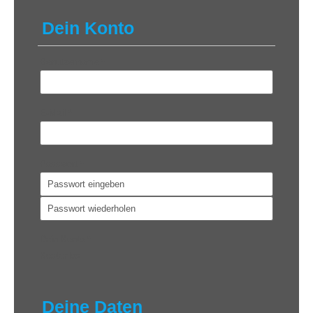
Dein Konto
Benutzername
*
E-Mail
*
Passwort
*
Dein Konto
*
Kostenlos
Deine Daten