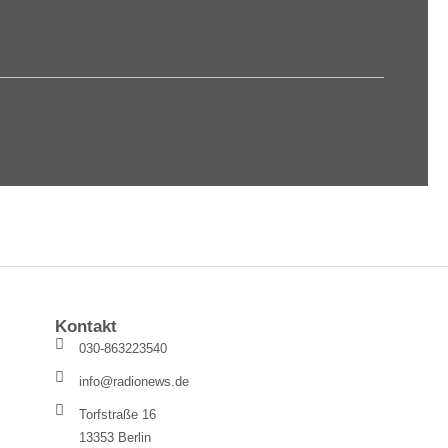
Kontakt
030-863223540
info@radionews.de
Torfstraße 16
13353 Berlin