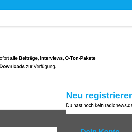
ofort
alle Beiträge, Interviews, O-Ton-Pakete
 Downloads
zur Verfügung.
Neu registriere
Du hast noch kein radionews.de 
Dein Konto