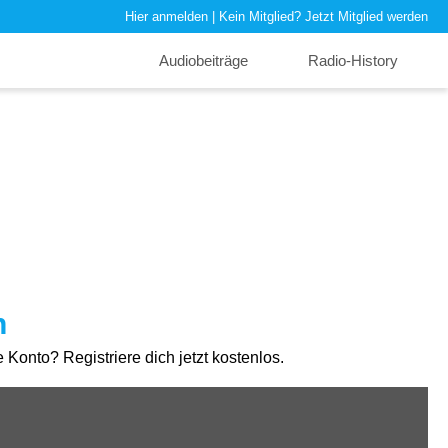
Hier anmelden
| Kein Mitglied?
Jetzt Mitglied werden
Audiobeiträge
Radio-History
n
Konto? Registriere dich jetzt kostenlos.