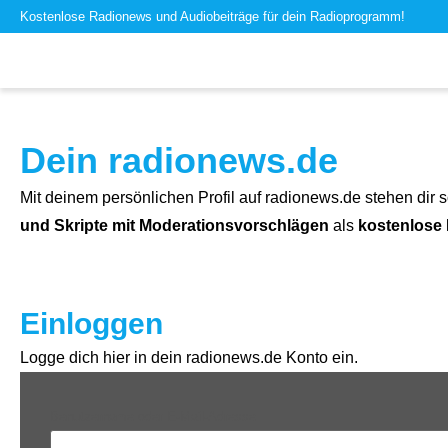
Kostenlose Radionews und Audiobeiträge für dein Radioprogramm!
Dein radionews.de
Mit deinem persönlichen Profil auf radionews.de stehen dir s
und Skripte mit Moderationsvorschlägen
als
kostenlose
Einloggen
Logge dich hier in dein radionews.de Konto ein.
Benutzername oder E-Mail-Adresse