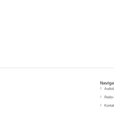
Naviga
Audiob
Radio-
Konta