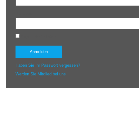
Passwort
Angemeldet bleiben
Haben Sie Ihr Passwort vergessen?
Werden Sie Mitglied bei uns