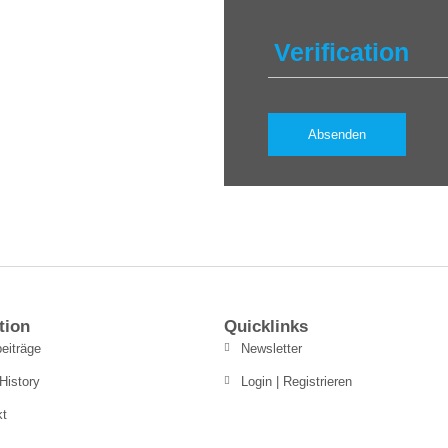
Verification
tion
Quicklinks
eiträge
Newsletter
History
Login | Registrieren
kt