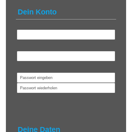
Dein Konto
Benutzername
*
E-Mail
*
Passwort
*
Dein Konto
*
Kostenlos
Deine Daten