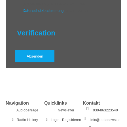
personenbezogenen Daten gemäß der
Datenschutzbestimmung
einverstanden.
Verification
Navigation
Quicklinks
Kontakt
Audiobeiträge
Newsletter
030-863223540
Radio-History
Login | Registrieren
info@radionews.de