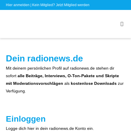
Hier anmelden
| Kein Mitglied?
Jetzt Mitglied werden
Dein radionews.de
Mit deinem persönlichen Profil auf radionews.de stehen dir
sofort
alle Beiträge, Interviews, O-Ton-Pakete und Skripte
mit Moderationsvorschlägen
als
kostenlose Downloads
zur
Verfügung.
Einloggen
Logge dich hier in dein radionews.de Konto ein.