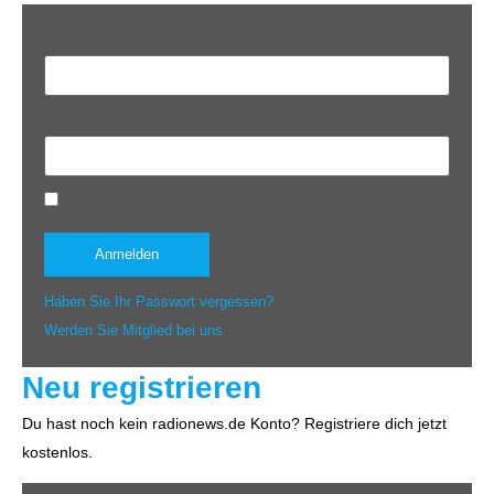
Benutzername oder E-Mail-Adresse
Passwort
Angemeldet bleiben
Haben Sie Ihr Passwort vergessen?
Werden Sie Mitglied bei uns
Neu registrieren
Du hast noch kein radionews.de Konto? Registriere dich jetzt
kostenlos.