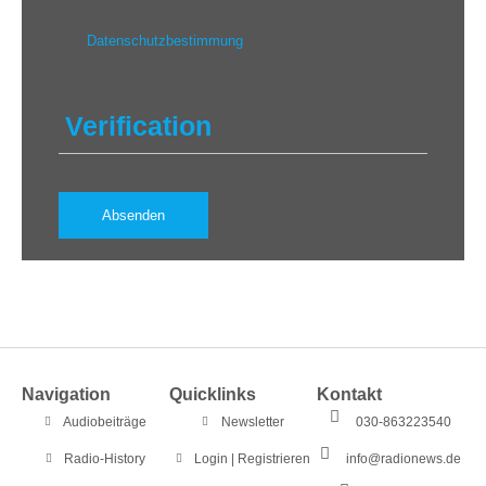
personenbezogenen Daten gemäß der
Datenschutzbestimmung
einverstanden.
Verification
Navigation
Quicklinks
Kontakt
Audiobeiträge
Newsletter
030-863223540
Radio-History
Login | Registrieren
info@radionews.de