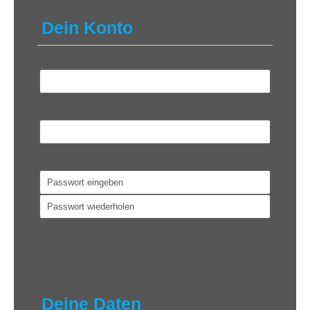
Dein Konto
Benutzername
*
E-Mail
*
Passwort
*
Dein Konto
*
Kostenlos
Deine Daten