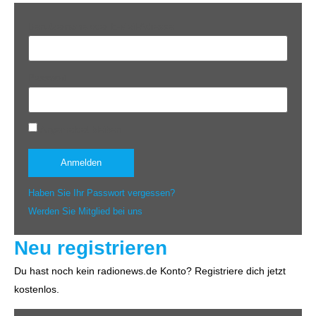
Benutzername oder E-Mail-Adresse
Passwort
Angemeldet bleiben
Haben Sie Ihr Passwort vergessen?
Werden Sie Mitglied bei uns
Neu registrieren
Du hast noch kein radionews.de Konto? Registriere dich jetzt
kostenlos.