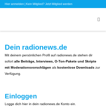
Hier anmelden
| Kein Mitglied?
Jetzt Mitglied werden
Dein radionews.de
Mit deinem persönlichen Profil auf radionews.de stehen dir
sofort
alle Beiträge, Interviews, O-Ton-Pakete und Skripte
mit Moderationsvorschlägen
als
kostenlose Downloads
zur
Verfügung.
Einloggen
Logge dich hier in dein radionews.de Konto ein.