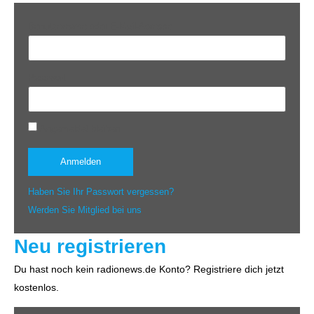
Benutzername oder E-Mail-Adresse
Passwort
Angemeldet bleiben
Haben Sie Ihr Passwort vergessen?
Werden Sie Mitglied bei uns
Neu registrieren
Du hast noch kein radionews.de Konto? Registriere dich jetzt
kostenlos.