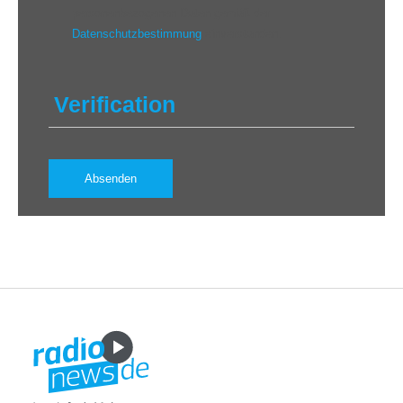
personenbezogenen Daten gemäß der
Datenschutzbestimmung
einverstanden.
Verification