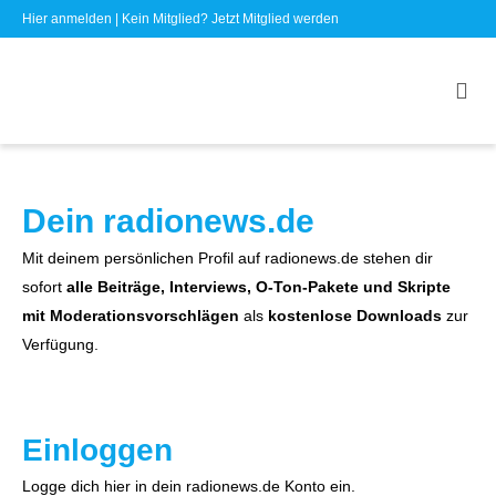
Hier anmelden
| Kein Mitglied?
Jetzt Mitglied werden
Dein radionews.de
Mit deinem persönlichen Profil auf radionews.de stehen dir
sofort
alle Beiträge, Interviews, O-Ton-Pakete und Skripte
mit Moderationsvorschlägen
als
kostenlose Downloads
zur
Verfügung.
Einloggen
Logge dich hier in dein radionews.de Konto ein.