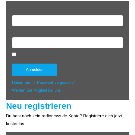
Benutzername oder E-Mail-Adresse
Passwort
Angemeldet bleiben
Haben Sie Ihr Passwort vergessen?
Werden Sie Mitglied bei uns
Neu registrieren
Du hast noch kein radionews.de Konto? Registriere dich jetzt
kostenlos.