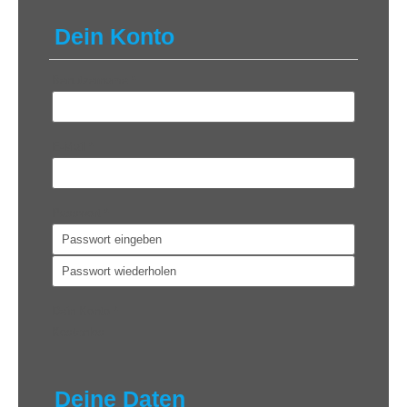
Dein Konto
Benutzername
*
E-Mail
*
Passwort
*
Dein Konto
*
Kostenlos
Deine Daten