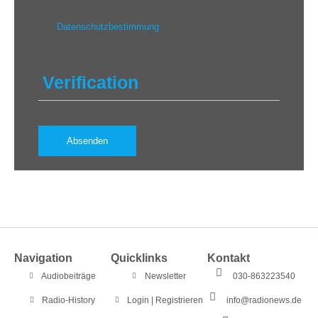
personenbezogenen Daten gemäß der
Datenschutzbestimmung
einverstanden.
Verification
Navigation
Quicklinks
Kontakt
Audiobeiträge
Newsletter
030-863223540
Radio-History
Login | Registrieren
info@radionews.de