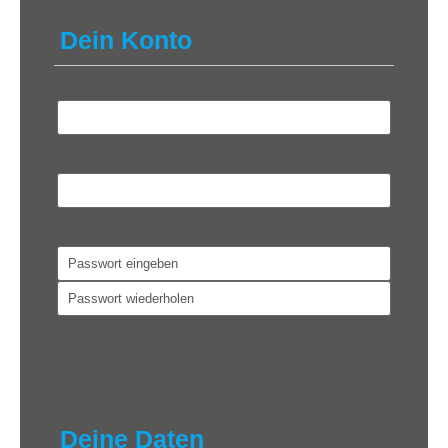
Dein Konto
Benutzername
*
E-Mail
*
Passwort
*
Dein Konto
*
Kostenlos
Deine Daten