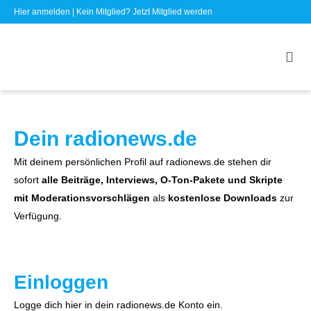
Hier anmelden
| Kein Mitglied?
Jetzt Mitglied werden
Dein radionews.de
Mit deinem persönlichen Profil auf radionews.de stehen dir
sofort
alle Beiträge, Interviews, O-Ton-Pakete und Skripte
mit Moderationsvorschlägen
als
kostenlose Downloads
zur
Verfügung.
Einloggen
Logge dich hier in dein radionews.de Konto ein.