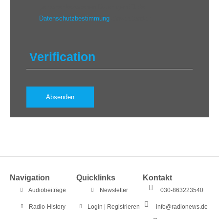
personenbezogenen Daten gemäß der
Datenschutzbestimmung
einverstanden.
Verification
Navigation
Quicklinks
Kontakt
Audiobeiträge
Newsletter
030-863223540
Radio-History
Login | Registrieren
info@radionews.de