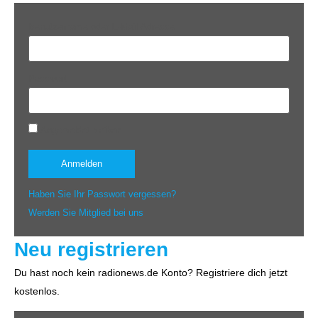
Benutzername oder E-Mail-Adresse
Passwort
Angemeldet bleiben
Haben Sie Ihr Passwort vergessen?
Werden Sie Mitglied bei uns
Neu registrieren
Du hast noch kein radionews.de Konto? Registriere dich jetzt
kostenlos.