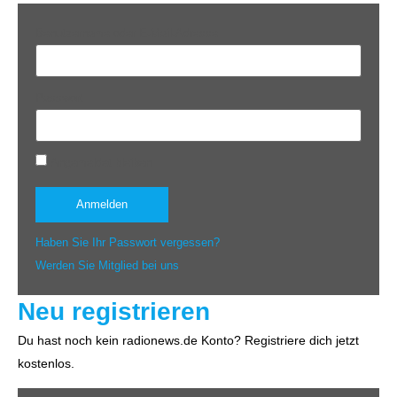
Benutzername oder E-Mail-Adresse
Passwort
Angemeldet bleiben
Haben Sie Ihr Passwort vergessen?
Werden Sie Mitglied bei uns
Neu registrieren
Du hast noch kein radionews.de Konto? Registriere dich jetzt
kostenlos.