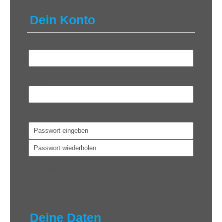
Dein Konto
Benutzername
*
E-Mail
*
Passwort
*
Dein Konto
*
Kostenlos
Deine Daten