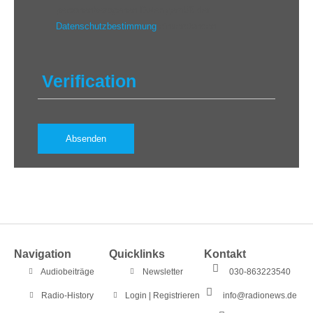
personenbezogenen Daten gemäß der
Datenschutzbestimmung
einverstanden.
Verification
Navigation
Quicklinks
Kontakt
Audiobeiträge
Newsletter
030-863223540
Radio-History
Login | Registrieren
info@radionews.de