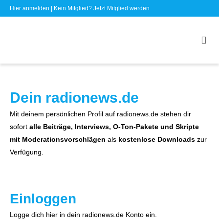
Hier anmelden
| Kein Mitglied?
Jetzt Mitglied werden
Dein radionews.de
Mit deinem persönlichen Profil auf radionews.de stehen dir
sofort
alle Beiträge, Interviews, O-Ton-Pakete und Skripte
mit Moderationsvorschlägen
als
kostenlose Downloads
zur
Verfügung.
Einloggen
Logge dich hier in dein radionews.de Konto ein.