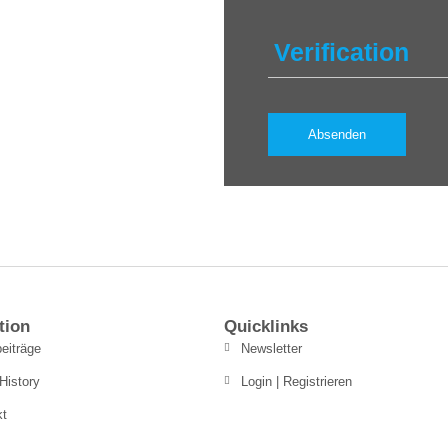
Verification
tion
Quicklinks
eiträge
Newsletter
History
Login | Registrieren
kt