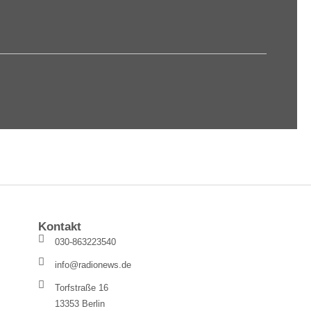
Kontakt
030-863223540
info@radionews.de
Torfstraße 16
13353 Berlin