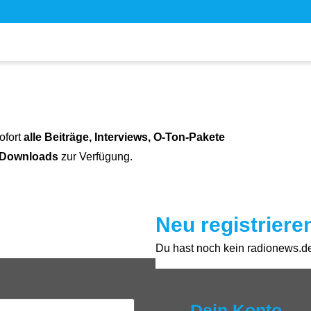
ofort
alle Beiträge, Interviews, O-Ton-Pakete
 Downloads
zur Verfügung.
Neu registriere
Du hast noch kein radionews.de 
Dein Konto