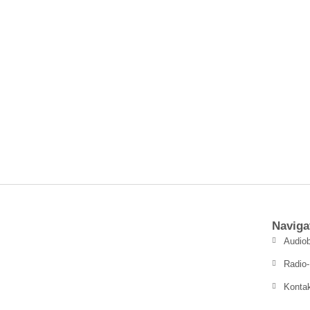
Naviga
Audiob
Radio-
Konta