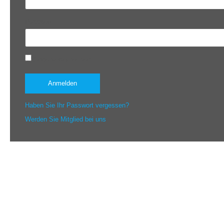
Passwort
Angemeldet bleiben
Haben Sie Ihr Passwort vergessen?
Werden Sie Mitglied bei uns