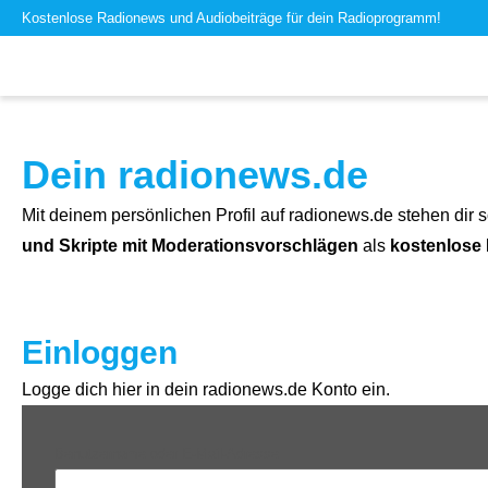
Kostenlose Radionews und Audiobeiträge für dein Radioprogramm!
Dein radionews.de
Mit deinem persönlichen Profil auf radionews.de stehen dir s
und Skripte mit Moderationsvorschlägen
als
kostenlose
Einloggen
Logge dich hier in dein radionews.de Konto ein.
Benutzername oder E-Mail-Adresse