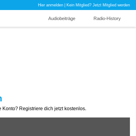
Hier anmelden
| Kein Mitglied?
Jetzt Mitglied werden
Audiobeiträge
Radio-History
n
Konto? Registriere dich jetzt kostenlos.