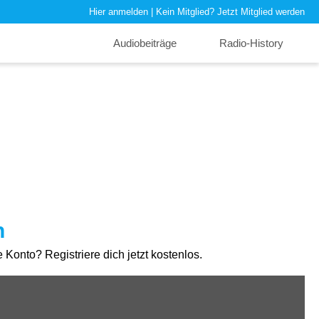
Hier anmelden
| Kein Mitglied?
Jetzt Mitglied werden
Audiobeiträge
Radio-History
n
Konto? Registriere dich jetzt kostenlos.