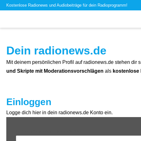
Kostenlose Radionews und Audiobeiträge für dein Radioprogramm!
Dein radionews.de
Mit deinem persönlichen Profil auf radionews.de stehen dir s
und Skripte mit Moderationsvorschlägen
als
kostenlose
Einloggen
Logge dich hier in dein radionews.de Konto ein.
Benutzername oder E-Mail-Adresse