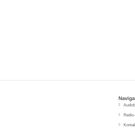
Naviga
Audiob
Radio-
Konta