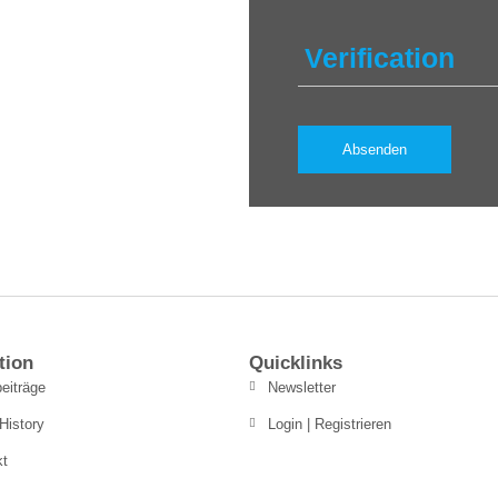
Verification
tion
Quicklinks
eiträge
Newsletter
History
Login | Registrieren
kt