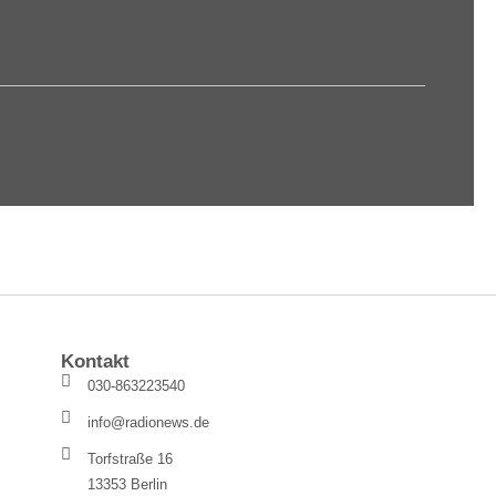
Kontakt
030-863223540
info@radionews.de
Torfstraße 16
13353 Berlin