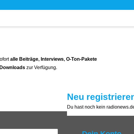
ofort
alle Beiträge, Interviews, O-Ton-Pakete
 Downloads
zur Verfügung.
Neu registriere
Du hast noch kein radionews.de 
Dein Konto