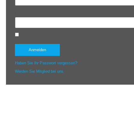
Passwort
Angemeldet bleiben
Haben Sie Ihr Passwort vergessen?
Werden Sie Mitglied bei uns