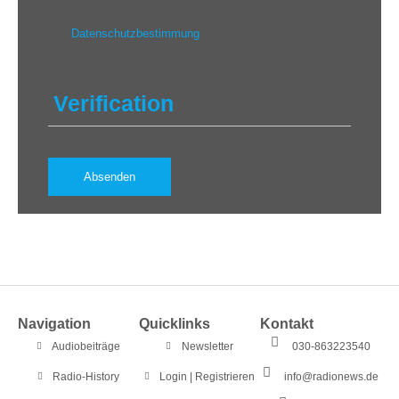
personenbezogenen Daten gemäß der
Datenschutzbestimmung
einverstanden.
Verification
Navigation
Quicklinks
Kontakt
Audiobeiträge
Newsletter
030-863223540
Radio-History
Login | Registrieren
info@radionews.de