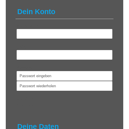
Dein Konto
Benutzername
*
E-Mail
*
Passwort
*
Dein Konto
*
Kostenlos
Deine Daten