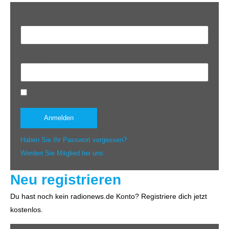
Benutzername oder E-Mail-Adresse
Passwort
Angemeldet bleiben
Haben Sie Ihr Passwort vergessen?
Werden Sie Mitglied bei uns
Neu registrieren
Du hast noch kein radionews.de Konto? Registriere dich jetzt
kostenlos.