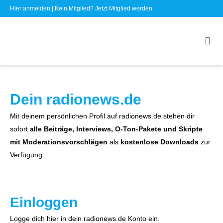
Hier anmelden
| Kein Mitglied?
Jetzt Mitglied werden
Dein radionews.de
Mit deinem persönlichen Profil auf radionews.de stehen dir
sofort
alle Beiträge, Interviews, O-Ton-Pakete und Skripte
mit Moderationsvorschlägen
als
kostenlose Downloads
zur
Verfügung.
Einloggen
Logge dich hier in dein radionews.de Konto ein.