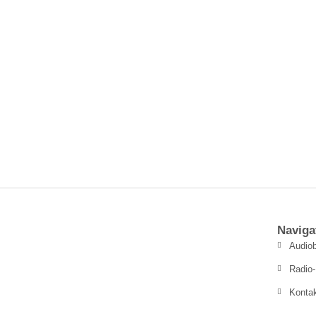
Naviga
Audiob
Radio-
Konta