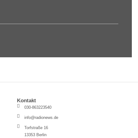
Kontakt
030-863223540
info@radionews.de
Torfstraße 16
13353 Berlin