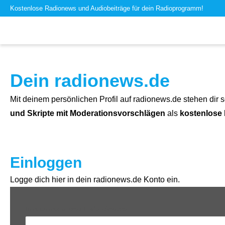
Kostenlose Radionews und Audiobeiträge für dein Radioprogramm!
Dein radionews.de
Mit deinem persönlichen Profil auf radionews.de stehen dir s
und Skripte mit Moderationsvorschlägen
als
kostenlose
Einloggen
Logge dich hier in dein radionews.de Konto ein.
Benutzername oder E-Mail-Adresse