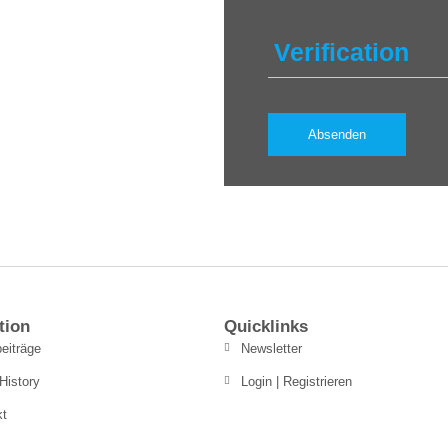
Verification
tion
Quicklinks
eiträge
Newsletter
History
Login | Registrieren
kt