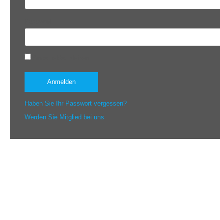
Passwort
Angemeldet bleiben
Haben Sie Ihr Passwort vergessen?
Werden Sie Mitglied bei uns