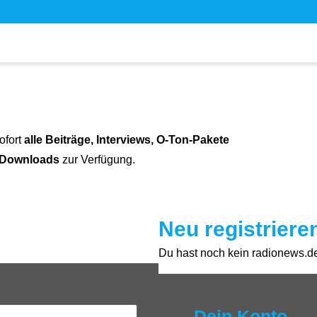
ofort
alle Beiträge, Interviews, O-Ton-Pakete
 Downloads
zur Verfügung.
Neu registriere
Du hast noch kein radionews.de 
Dein Konto