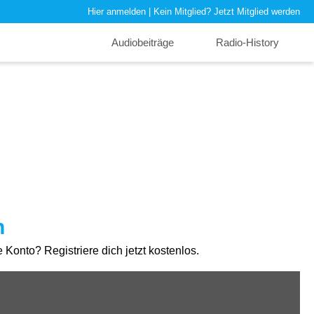
Hier anmelden
| Kein Mitglied?
Jetzt Mitglied werden
Audiobeiträge
Radio-History
n
Konto? Registriere dich jetzt kostenlos.