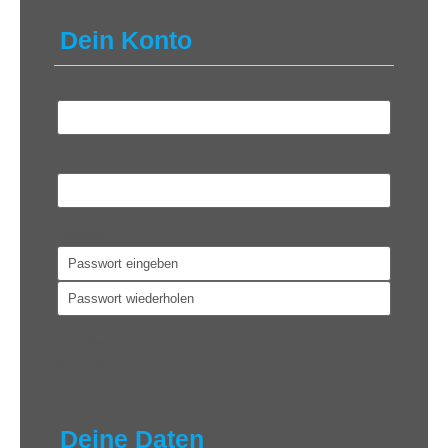
Dein Konto
Benutzername
*
E-Mail
*
Passwort
*
Dein Konto
*
Kostenlos
Deine Daten