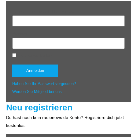
Benutzername oder E-Mail-Adresse
Passwort
Angemeldet bleiben
Haben Sie Ihr Passwort vergessen?
Werden Sie Mitglied bei uns
Neu registrieren
Du hast noch kein radionews.de Konto? Registriere dich jetzt
kostenlos.