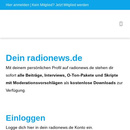
Hier anmelden
| Kein Mitglied?
Jetzt Mitglied werden
Dein radionews.de
Mit deinem persönlichen Profil auf radionews.de stehen dir
sofort
alle Beiträge, Interviews, O-Ton-Pakete und Skripte
mit Moderationsvorschlägen
als
kostenlose Downloads
zur
Verfügung.
Einloggen
Logge dich hier in dein radionews.de Konto ein.