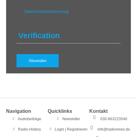
personenbezogenen Daten gemäß der
Datenschutzbestimmung
einverstanden.
Verification
Navigation
Quicklinks
Kontakt
Audiobeiträge
Newsletter
030-863223540
Radio-History
Login | Registrieren
info@radionews.de