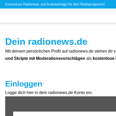
Kostenlose Radionews und Audiobeiträge für dein Radioprogramm!
Dein radionews.de
Mit deinem persönlichen Profil auf radionews.de stehen dir s
und Skripte mit Moderationsvorschlägen
als
kostenlose
Einloggen
Logge dich hier in dein radionews.de Konto ein.
Benutzername oder E-Mail-Adresse