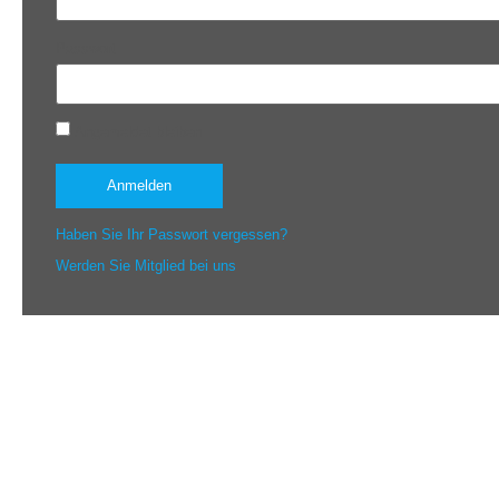
Passwort
Angemeldet bleiben
Haben Sie Ihr Passwort vergessen?
Werden Sie Mitglied bei uns