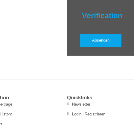
Verification
tion
Quicklinks
eiträge
Newsletter
History
Login | Registrieren
kt