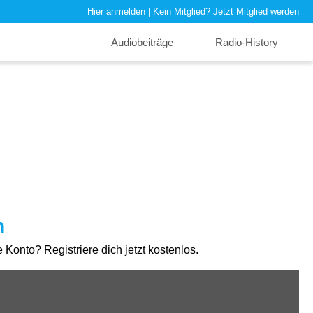
Hier anmelden
| Kein Mitglied?
Jetzt Mitglied werden
Audiobeiträge
Radio-History
n
Konto? Registriere dich jetzt kostenlos.