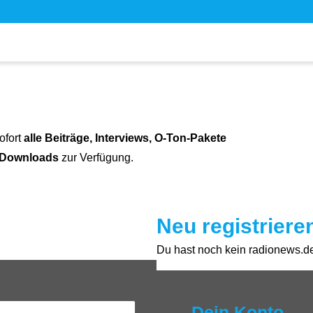
ofort
alle Beiträge, Interviews, O-Ton-Pakete
 Downloads
zur Verfügung.
Neu registriere
Du hast noch kein radionews.de 
Dein Konto