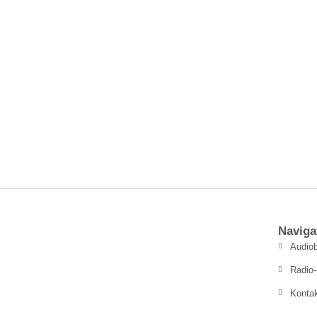
Naviga
Audiob
Radio-
Konta