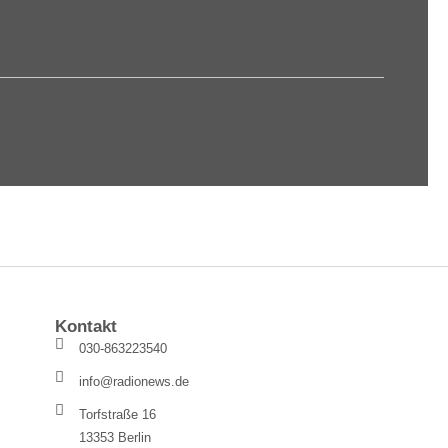
Kontakt
030-863223540
info@radionews.de
Torfstraße 16
13353 Berlin