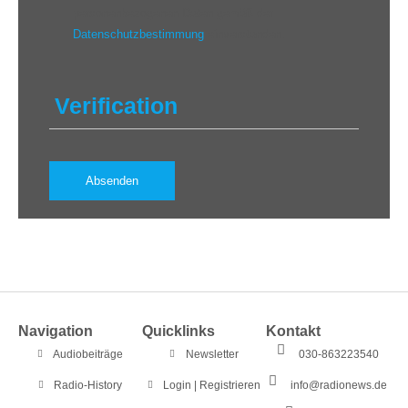
personenbezogenen Daten gemäß der
Datenschutzbestimmung
einverstanden.
Verification
Navigation
Quicklinks
Kontakt
Audiobeiträge
Newsletter
030-863223540
Radio-History
Login | Registrieren
info@radionews.de