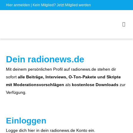
Hier anmelden
| Kein Mitglied?
Jetzt Mitglied werden
Dein radionews.de
Mit deinem persönlichen Profil auf radionews.de stehen dir
sofort
alle Beiträge, Interviews, O-Ton-Pakete und Skripte
mit Moderationsvorschlägen
als
kostenlose Downloads
zur
Verfügung.
Einloggen
Logge dich hier in dein radionews.de Konto ein.