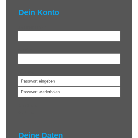
Dein Konto
Benutzername
*
E-Mail
*
Passwort
*
Dein Konto
*
Kostenlos
Deine Daten