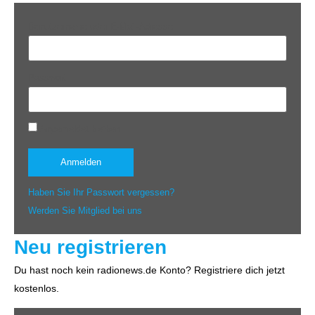
Benutzername oder E-Mail-Adresse
Passwort
Angemeldet bleiben
Haben Sie Ihr Passwort vergessen?
Werden Sie Mitglied bei uns
Neu registrieren
Du hast noch kein radionews.de Konto? Registriere dich jetzt
kostenlos.