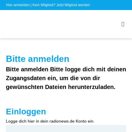
Hier anmelden
| Kein Mitglied?
Jetzt Mitglied werden
Bitte anmelden
Bitte anmelden Bitte logge dich mit deinen
Zugangsdaten ein, um die von dir
gewünschten Dateien herunterzuladen.
Einloggen
Logge dich hier in dein radionews.de Konto ein.