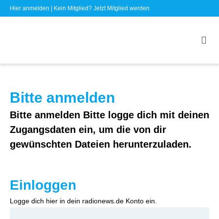
Hier anmelden
| Kein Mitglied?
Jetzt Mitglied werden
Bitte anmelden
Bitte anmelden Bitte logge dich mit deinen
Zugangsdaten ein, um die von dir
gewünschten Dateien herunterzuladen.
Einloggen
Logge dich hier in dein radionews.de Konto ein.