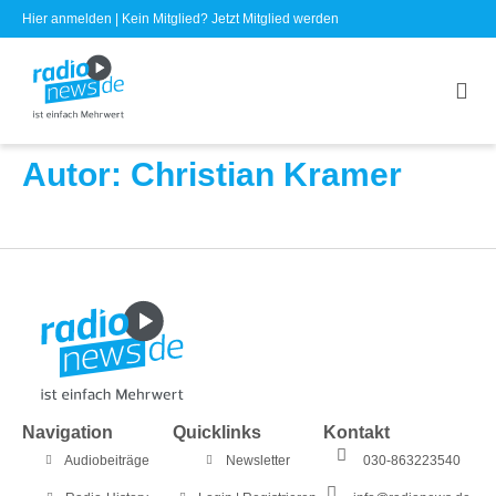
Hier anmelden
| Kein Mitglied?
Jetzt Mitglied werden
Autor:
Christian Kramer
Navigation
Quicklinks
Kontakt
Audiobeiträge
Newsletter
030-863223540